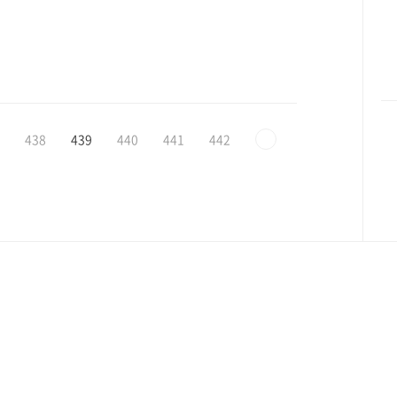
438
439
440
441
442