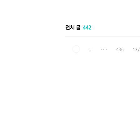
본문 바로가기
전체 글
442
1
···
436
437