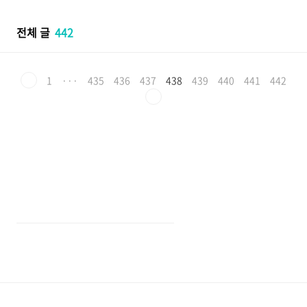
본문 바로가기
전체 글
442
1
···
435
436
437
438
439
440
441
442