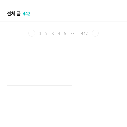
본문 바로가기
전체 글
442
1
2
3
4
5
···
442