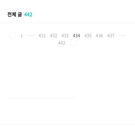
본문 바로가기
전체 글
442
1
···
431
432
433
434
435
436
437
···
442